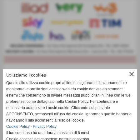
close
Utilizziamo i cookies
Questo sito utilizza cookie propri al fine di migliorare il funzionamento e
monitorare le prestazioni del sito web e/o cookie derivati da strumenti
esterni che consentono di inviare messaggi pubblicitari in linea con le tue
preferenze, come dettagliato nella Cookie Policy. Per continuare è
necessario autorizzare i nostri cookie. Cliccando sul pulsante
ACCONSENTO, acconsenti all'uso dei cookie. Ignorando questo banner e
navigando il sito acconsenti all'uso dei cookie.
Cookie Policy
-
Privacy Policy
Il tuo consenso ha una durata massima di 6 mesi.
Cookie accettati nel consenso: nessun consenso