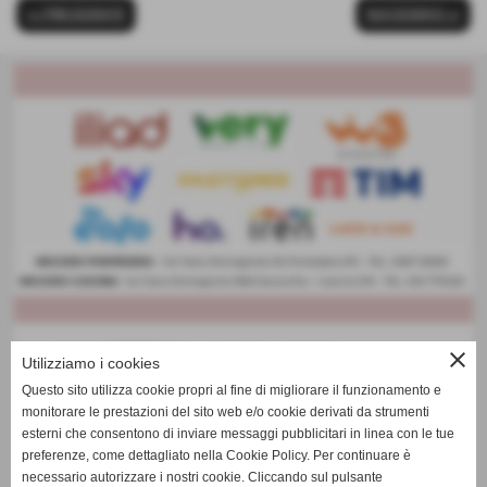
<< PRECEDENTE
SUCCESSIVO >>
close
Utilizziamo i cookies
Questo sito utilizza cookie propri al fine di migliorare il funzionamento e
monitorare le prestazioni del sito web e/o cookie derivati da strumenti
esterni che consentono di inviare messaggi pubblicitari in linea con le tue
preferenze, come dettagliato nella Cookie Policy. Per continuare è
necessario autorizzare i nostri cookie. Cliccando sul pulsante