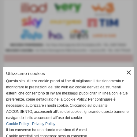
close
Utilizziamo i cookies
Questo sito utilizza cookie propri al fine di migliorare il funzionamento e
monitorare le prestazioni del sito web e/o cookie derivati da strumenti
esterni che consentono di inviare messaggi pubblicitari in linea con le tue
preferenze, come dettagliato nella Cookie Policy. Per continuare è
necessario autorizzare i nostri cookie. Cliccando sul pulsante
ACCONSENTO, acconsenti all'uso dei cookie. Ignorando questo banner e
navigando il sito acconsenti all'uso dei cookie.
Cookie Policy
-
Privacy Policy
Il tuo consenso ha una durata massima di 6 mesi.
Cookie accettati nel consenso: nessun consenso