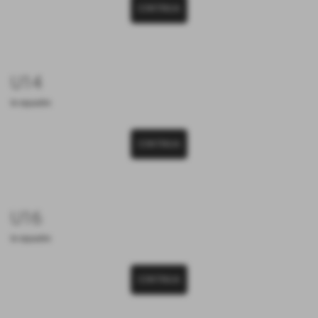
CONTINUA
U14
le squadre
CONTINUA
U16
le squadre
CONTINUA