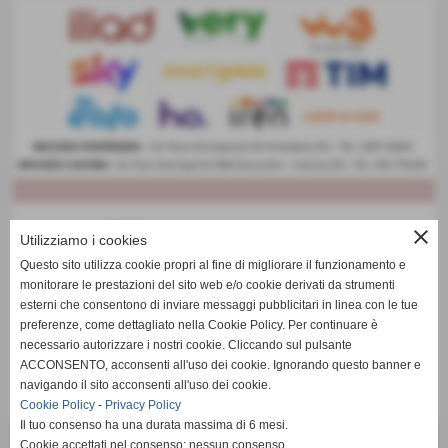
close
Utilizziamo i cookies
Questo sito utilizza cookie propri al fine di migliorare il funzionamento e
monitorare le prestazioni del sito web e/o cookie derivati da strumenti
esterni che consentono di inviare messaggi pubblicitari in linea con le tue
preferenze, come dettagliato nella Cookie Policy. Per continuare è
necessario autorizzare i nostri cookie. Cliccando sul pulsante
ACCONSENTO, acconsenti all'uso dei cookie. Ignorando questo banner e
navigando il sito acconsenti all'uso dei cookie.
Cookie Policy
-
Privacy Policy
Il tuo consenso ha una durata massima di 6 mesi.
Cookie accettati nel consenso: nessun consenso