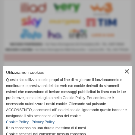
close
Utilizziamo i cookies
Questo sito utilizza cookie propri al fine di migliorare il funzionamento e
monitorare le prestazioni del sito web e/o cookie derivati da strumenti
esterni che consentono di inviare messaggi pubblicitari in linea con le tue
preferenze, come dettagliato nella Cookie Policy. Per continuare è
necessario autorizzare i nostri cookie. Cliccando sul pulsante
ACCONSENTO, acconsenti all'uso dei cookie. Ignorando questo banner e
navigando il sito acconsenti all'uso dei cookie.
Cookie Policy
-
Privacy Policy
Il tuo consenso ha una durata massima di 6 mesi.
Cookie accettati nel consenso: nessun consenso