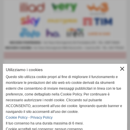
close
Utilizziamo i cookies
Questo sito utilizza cookie propri al fine di migliorare il funzionamento e
monitorare le prestazioni del sito web e/o cookie derivati da strumenti
esterni che consentono di inviare messaggi pubblicitari in linea con le tue
preferenze, come dettagliato nella Cookie Policy. Per continuare è
necessario autorizzare i nostri cookie. Cliccando sul pulsante
ACCONSENTO, acconsenti all'uso dei cookie. Ignorando questo banner e
navigando il sito acconsenti all'uso dei cookie.
Cookie Policy
-
Privacy Policy
Il tuo consenso ha una durata massima di 6 mesi.
Cookie accettati nel consenso: nessun consenso