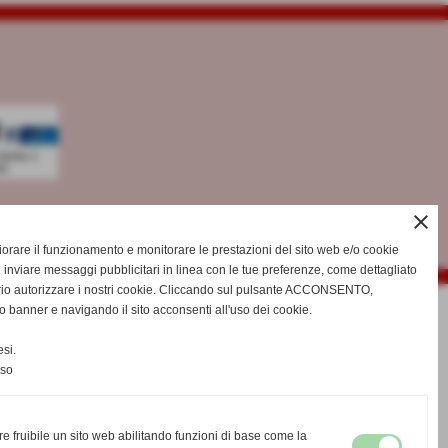
close
gliorare il funzionamento e monitorare le prestazioni del sito web e/o cookie
 inviare messaggi pubblicitari in linea con le tue preferenze, come dettagliato
rio autorizzare i nostri cookie. Cliccando sul pulsante ACCONSENTO,
o banner e navigando il sito acconsenti all'uso dei cookie.
si.
nso
re fruibile un sito web abilitando funzioni di base come la