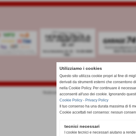
Utilizziamo i cookies
Questo sito utilizza cookie propri al fine di mi
derivati da strumenti esterni che consentono di
nella Cookie Policy. Per continuare è necessa
Realizzazione siti web www.sitoper.it
acconsenti all'uso dei cookie. Ignorando quest
Cookie Policy
-
Privacy Policy
Il tuo consenso ha una durata massima di 6 me
Cookie accettati nel consenso: nessun conse
tecnici necessari
I cookie tecnici e necessari aiutano a rende