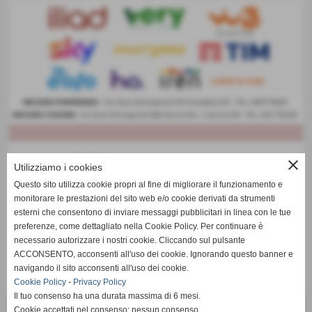
close
Utilizziamo i cookies
Questo sito utilizza cookie propri al fine di migliorare il funzionamento e
monitorare le prestazioni del sito web e/o cookie derivati da strumenti
esterni che consentono di inviare messaggi pubblicitari in linea con le tue
preferenze, come dettagliato nella Cookie Policy. Per continuare è
necessario autorizzare i nostri cookie. Cliccando sul pulsante
ACCONSENTO, acconsenti all'uso dei cookie. Ignorando questo banner e
navigando il sito acconsenti all'uso dei cookie.
Cookie Policy
-
Privacy Policy
Il tuo consenso ha una durata massima di 6 mesi.
Cookie accettati nel consenso: nessun consenso