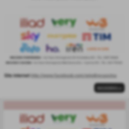
Sito internet
http://www.facebook.com/windtrecascina
SUCCESSIVO >>