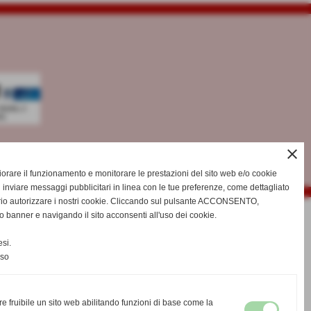
close
gliorare il funzionamento e monitorare le prestazioni del sito web e/o cookie
 inviare messaggi pubblicitari in linea con le tue preferenze, come dettagliato
rio autorizzare i nostri cookie. Cliccando sul pulsante ACCONSENTO,
o banner e navigando il sito acconsenti all'uso dei cookie.
si.
nso
re fruibile un sito web abilitando funzioni di base come la