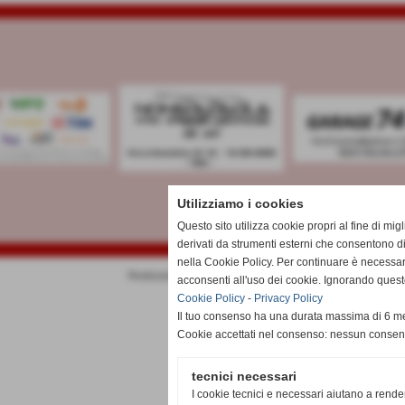
Utilizziamo i cookies
Questo sito utilizza cookie propri al fine di mi
derivati da strumenti esterni che consentono di
nella Cookie Policy. Per continuare è necessa
Realizzazione siti web www.sitoper.it
acconsenti all'uso dei cookie. Ignorando quest
Cookie Policy
-
Privacy Policy
Il tuo consenso ha una durata massima di 6 me
Cookie accettati nel consenso: nessun conse
tecnici necessari
I cookie tecnici e necessari aiutano a rende