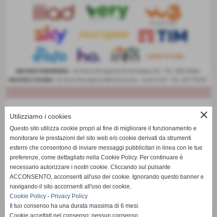
close
Utilizziamo i cookies
Questo sito utilizza cookie propri al fine di migliorare il funzionamento e
monitorare le prestazioni del sito web e/o cookie derivati da strumenti
esterni che consentono di inviare messaggi pubblicitari in linea con le tue
preferenze, come dettagliato nella Cookie Policy. Per continuare è
necessario autorizzare i nostri cookie. Cliccando sul pulsante
ACCONSENTO, acconsenti all'uso dei cookie. Ignorando questo banner e
navigando il sito acconsenti all'uso dei cookie.
Cookie Policy
-
Privacy Policy
Il tuo consenso ha una durata massima di 6 mesi.
Cookie accettati nel consenso: nessun consenso