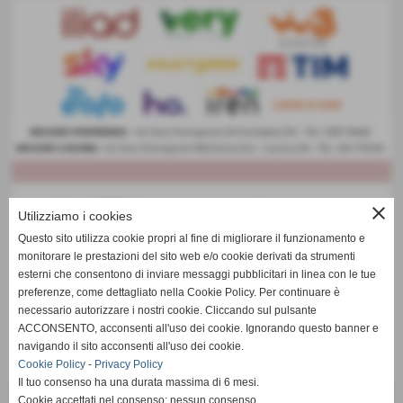
close
Utilizziamo i cookies
Questo sito utilizza cookie propri al fine di migliorare il funzionamento e
monitorare le prestazioni del sito web e/o cookie derivati da strumenti
esterni che consentono di inviare messaggi pubblicitari in linea con le tue
preferenze, come dettagliato nella Cookie Policy. Per continuare è
necessario autorizzare i nostri cookie. Cliccando sul pulsante
ACCONSENTO, acconsenti all'uso dei cookie. Ignorando questo banner e
navigando il sito acconsenti all'uso dei cookie.
Cookie Policy
-
Privacy Policy
Il tuo consenso ha una durata massima di 6 mesi.
Cookie accettati nel consenso: nessun consenso