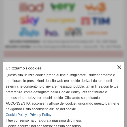
close
Utilizziamo i cookies
Questo sito utilizza cookie propri al fine di migliorare il funzionamento e
monitorare le prestazioni del sito web e/o cookie derivati da strumenti
esterni che consentono di inviare messaggi pubblicitari in linea con le tue
preferenze, come dettagliato nella Cookie Policy. Per continuare è
necessario autorizzare i nostri cookie. Cliccando sul pulsante
ACCONSENTO, acconsenti all'uso dei cookie. Ignorando questo banner e
navigando il sito acconsenti all'uso dei cookie.
Cookie Policy
-
Privacy Policy
Il tuo consenso ha una durata massima di 6 mesi.
Cookie accettati nel consenso: nessun consenso