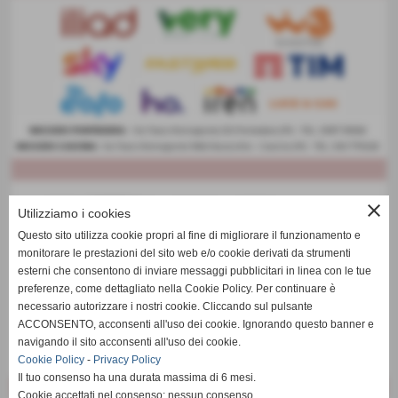
close
Utilizziamo i cookies
Questo sito utilizza cookie propri al fine di migliorare il funzionamento e
monitorare le prestazioni del sito web e/o cookie derivati da strumenti
esterni che consentono di inviare messaggi pubblicitari in linea con le tue
preferenze, come dettagliato nella Cookie Policy. Per continuare è
necessario autorizzare i nostri cookie. Cliccando sul pulsante
ACCONSENTO, acconsenti all'uso dei cookie. Ignorando questo banner e
navigando il sito acconsenti all'uso dei cookie.
Cookie Policy
-
Privacy Policy
Il tuo consenso ha una durata massima di 6 mesi.
Cookie accettati nel consenso: nessun consenso