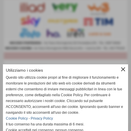
close
Utilizziamo i cookies
Questo sito utilizza cookie propri al fine di migliorare il funzionamento e
monitorare le prestazioni del sito web e/o cookie derivati da strumenti
esterni che consentono di inviare messaggi pubblicitari in linea con le tue
preferenze, come dettagliato nella Cookie Policy. Per continuare è
necessario autorizzare i nostri cookie. Cliccando sul pulsante
ACCONSENTO, acconsenti all'uso dei cookie. Ignorando questo banner e
navigando il sito acconsenti all'uso dei cookie.
Cookie Policy
-
Privacy Policy
Il tuo consenso ha una durata massima di 6 mesi.
Cookie accettati nel consenso: nessun consenso