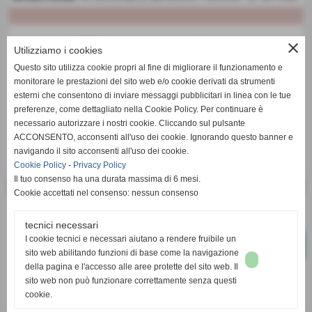
close
Utilizziamo i cookies
Questo sito utilizza cookie propri al fine di migliorare il funzionamento e
monitorare le prestazioni del sito web e/o cookie derivati da strumenti
esterni che consentono di inviare messaggi pubblicitari in linea con le tue
preferenze, come dettagliato nella Cookie Policy. Per continuare è
necessario autorizzare i nostri cookie. Cliccando sul pulsante
ACCONSENTO, acconsenti all'uso dei cookie. Ignorando questo banner e
navigando il sito acconsenti all'uso dei cookie.
Cookie Policy
-
Privacy Policy
Il tuo consenso ha una durata massima di 6 mesi.
Cookie accettati nel consenso: nessun consenso
tecnici necessari
I cookie tecnici e necessari aiutano a rendere fruibile un
sito web abilitando funzioni di base come la navigazione
della pagina e l'accesso alle aree protette del sito web. Il
sito web non può funzionare correttamente senza questi
cookie.