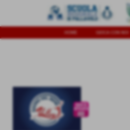
HOME
GIOCA CON NOI