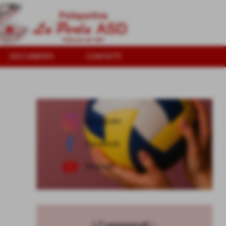
DOCUMENTI
CONTATTI
Vuoi giocare a pallavo
Instagram
Facebook
Youtube