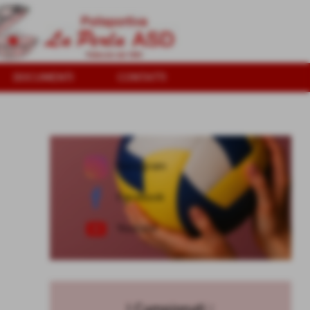
DOCUMENTI
CONTATTI
Vuoi giocare a pallavo
Instagram
Facebook
Youtube