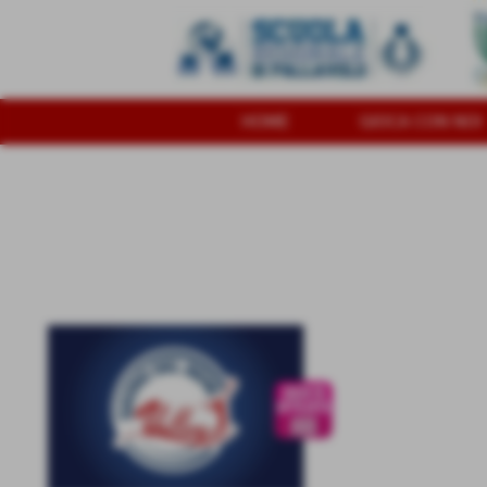
HOME
GIOCA CON NOI